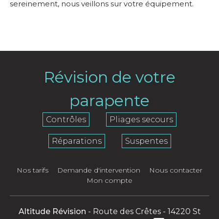
sereinement, nous veillons sur votre équipement.
Révision de votre
parapente
Contrôles
Pliages secours
Réparations
Suspentes
Nos tarifs
Demande d'intervention
Nous contacter
Mon compte
Altitude Révision
- Route des Crêtes - 14220 St