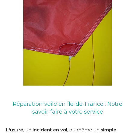
Réparation voile en Île-de-France : Notre
savoir-faire à votre service
L'usure
, un
incident en vol
, ou même un
simple