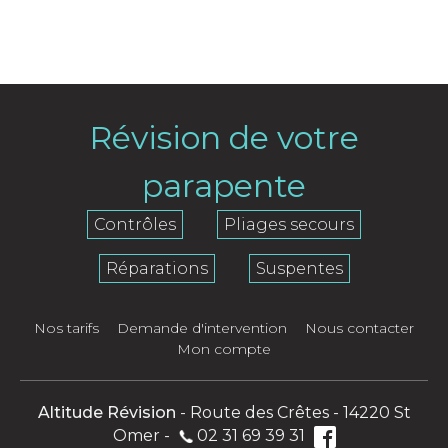
Révision de votre
parapente
Contrôles
Pliages secours
Réparations
Suspentes
Nos tarifs
Demande d'intervention
Nous contacter
Mon compte
Altitude Révision
- Route des Crêtes - 14220 St
Omer -
02 31 69 39 31